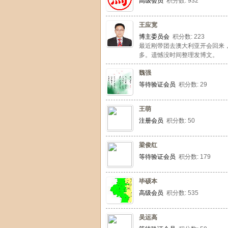
高级会员
积分数: 932
王应宽
博主委员会
积分数: 223
最近刚带团去澳大利亚开会回来
多。遗憾没时间整理发博文。
魏强
等待验证会员
积分数: 29
王萌
注册会员
积分数: 50
梁俊红
等待验证会员
积分数: 179
毕硕本
高级会员
积分数: 535
吴运高