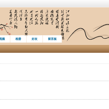
视频
相册
好友
留言板