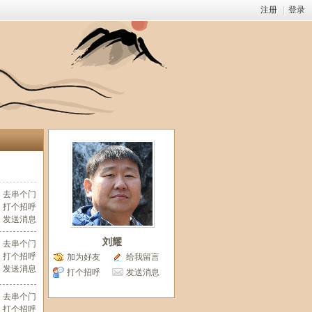
注册
|
登录
去串个门
打个招呼
发送消息
刘耀
去串个门
打个招呼
加为好友
给我留言
发送消息
打个招呼
发送消息
去串个门
打个招呼