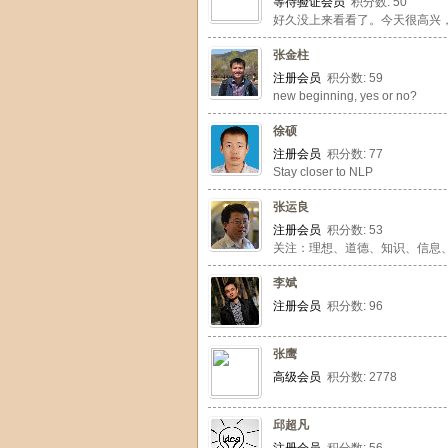
等待验证会员
积分数: 50
好久没上来看看了。今天很高兴
张金柱
注册会员
积分数: 59
new beginning, yes or no?
徐硕
注册会员
积分数: 77
Stay closer to NLP
张运良
注册会员
积分数: 53
关注：理想、道德、知识、信息
李斌
注册会员
积分数: 96
张鹰
高级会员
积分数: 2778
邱超凡