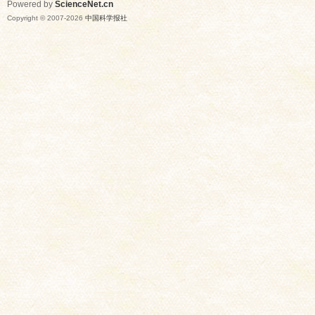
Powered by
ScienceNet.cn
Copyright © 2007-
2026
中国科学报社