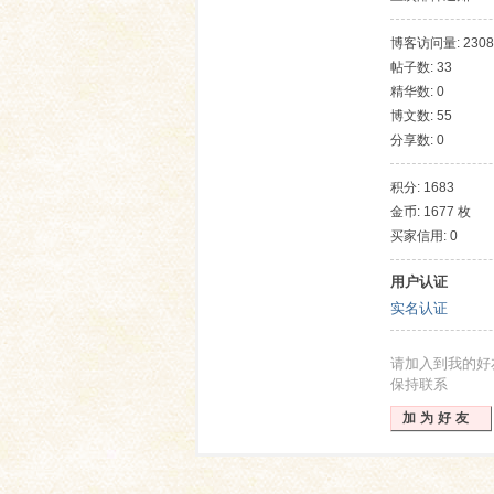
博客访问量: 2308
帖子数: 33
精华数: 0
博文数: 55
分享数: 0
积分: 1683
金币: 1677 枚
网
买家信用: 0
用户认证
实名认证
请加入到我的好
保持联系
加为好友