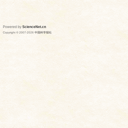
Powered by
ScienceNet.cn
Copyright © 2007-
2026
中国科学报社