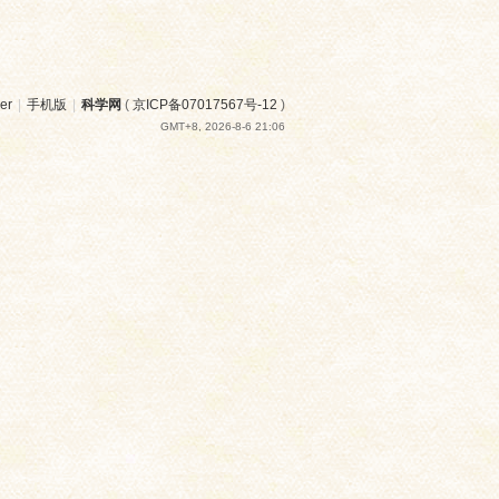
er
|
手机版
|
科学网
(
京ICP备07017567号-12
)
GMT+8, 2026-8-6 21:06