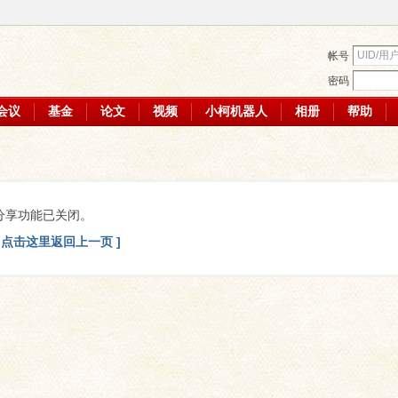
帐号
密码
会议
基金
论文
视频
小柯机器人
相册
帮助
分享功能已关闭。
[ 点击这里返回上一页 ]