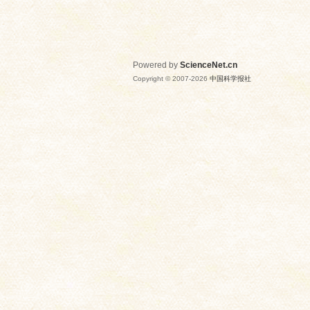
Powered by
ScienceNet.cn
Copyright © 2007-
2026
中国科学报社