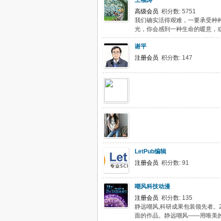
王福涛
高级会员
积分数: 5751
我们确实活得艰难，一要承受种
光，你会感到一种生命的暖意，或
谢平
注册会员
积分数: 147
LetPub编辑
注册会员
积分数: 91
嘲风科技动漫
注册会员
积分数: 135
静远嘲风,科研成果包装领先者。
面的作品。静远嘲风——用唯美的艺术诠