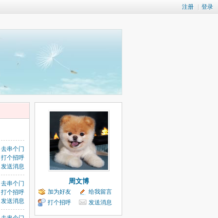
注册
|
登录
去串个门
打个招呼
发送消息
周文博
去串个门
加为好友
给我留言
打个招呼
发送消息
打个招呼
发送消息