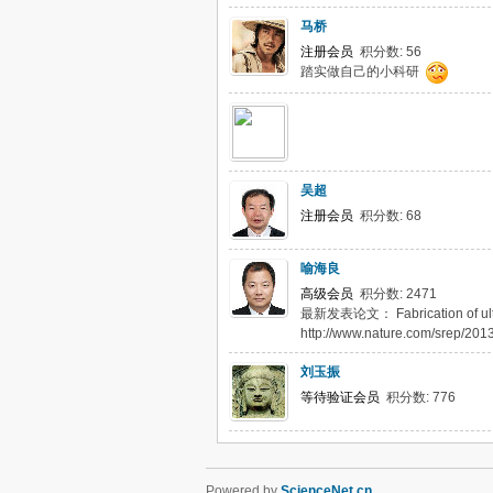
马桥
注册会员
积分数: 56
踏实做自己的小科研
吴超
注册会员
积分数: 68
喻海良
高级会员
积分数: 2471
最新发表论文： Fabrication of ultra-t
http://www.nature.com/srep/201
刘玉振
等待验证会员
积分数: 776
Powered by
ScienceNet.cn