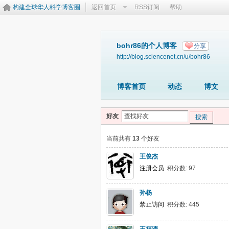
构建全球华人科学博客圈
返回首页
RSS订阅
帮助
bohr86的个人博客
分享
http://blog.sciencenet.cn/u/bohr86
博客首页
动态
博文
好友
搜索
当前共有
13
个好友
王俊杰
注册会员
积分数: 97
孙杨
禁止访问
积分数: 445