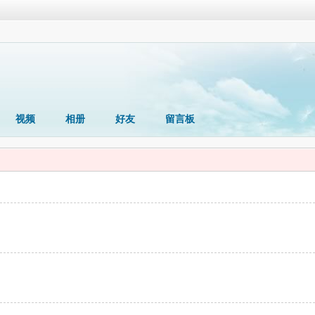
视频
相册
好友
留言板