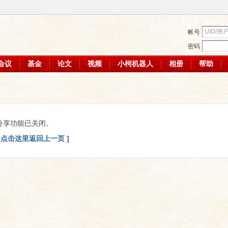
帐号
密码
会议
基金
论文
视频
小柯机器人
相册
帮助
分享功能已关闭。
[ 点击这里返回上一页 ]