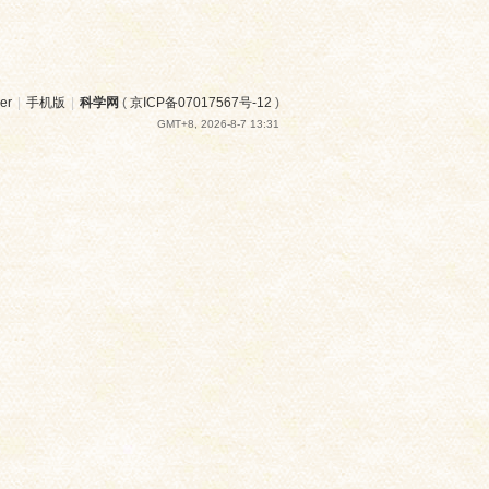
er
|
手机版
|
科学网
(
京ICP备07017567号-12
)
GMT+8, 2026-8-7 13:31