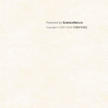
Powered by
ScienceNet.cn
Copyright © 2007-
2026
中国科学报社