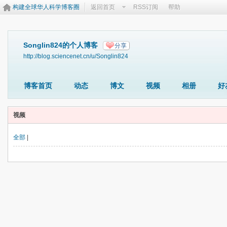
构建全球华人科学博客圈
返回首页
RSS订阅
帮助
Songlin824的个人博客
分享
http://blog.sciencenet.cn/u/Songlin824
博客首页
动态
博文
视频
相册
好
视频
全部
|