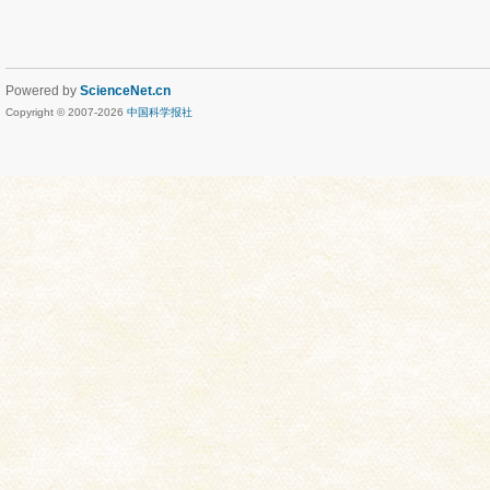
Powered by
ScienceNet.cn
Copyright © 2007-
2026
中国科学报社