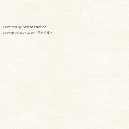
Powered by
ScienceNet.cn
Copyright © 2007-
2026
中国科学报社