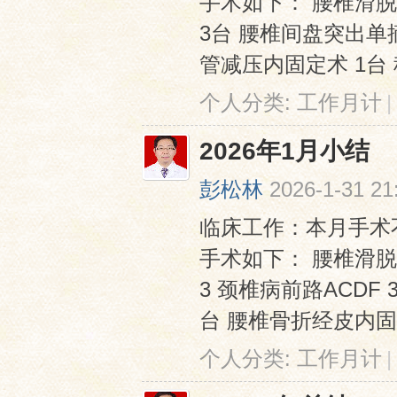
手术如下： 腰椎滑脱
3台 腰椎间盘突出单
管减压内固定术 1台 科
个人分类:
工作月计
|
2026年1月小结
彭松林
2026-1-31 21
临床工作：本月手术不
手术如下： 腰椎滑脱
3 颈椎病前路ACDF
台 腰椎骨折经皮内固定
个人分类:
工作月计
|