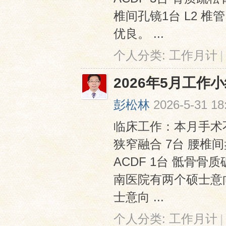
椎间孔镜1台 L2 椎
优良。 ...
个人分类:
工作月计
|
2026年5月工作
彭松林
2026-5-31 18
临床工作：本月手术
狭窄融合 7台 腰椎间
ACDF 1台 骶骨骨
南医院有两个硕士意
士意向 ...
个人分类:
工作月计
|