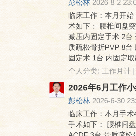
彭松林
2026-8-2 23:
临床工作：本月开始
术如下： 腰椎间盘突
减压内固定手术 2台 
质疏松骨折PVP 8
固定术 1台 内固定取出
网
个人分类:
工作月计
|
2026年6月工作
彭松林
2026-6-30 23
临床工作：本月手术4
手术如下： 腰椎间盘
ACDF 3台 骨质疏