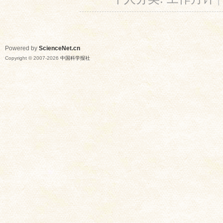
Powered by
ScienceNet.cn
Copyright © 2007-
2026
中国科学报社