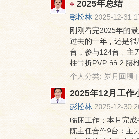
2025年总结
彭松林
2025-12-31 1
刚刚看完2025年的
过去的一年，还是很感
台，参与124台，主
柱骨折PVP 66 2 腰
个人分类:
岁月回顾
|
2025年12月工作
彭松林
2025-12-30 2
临床工作：本月完成
陈主任合作9台：主刀