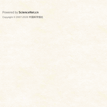
Powered by
ScienceNet.cn
Copyright © 2007-
2026
中国科学报社
网