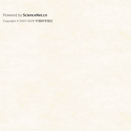
Powered by
ScienceNet.cn
Copyright © 2007-
2026
中国科学报社
网