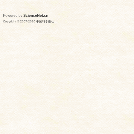
Powered by
ScienceNet.cn
Copyright © 2007-
2026
中国科学报社
网