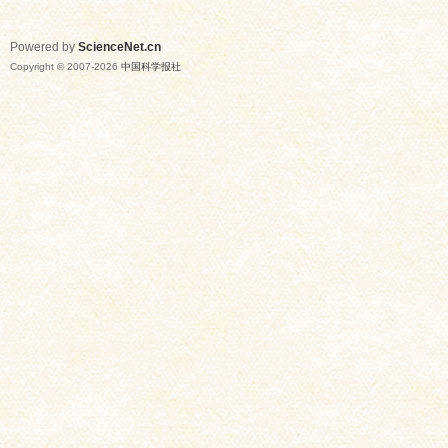
Powered by
ScienceNet.cn
Copyright © 2007-
2026
中国科学报社
网