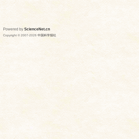
Powered by
ScienceNet.cn
Copyright © 2007-
2026
中国科学报社