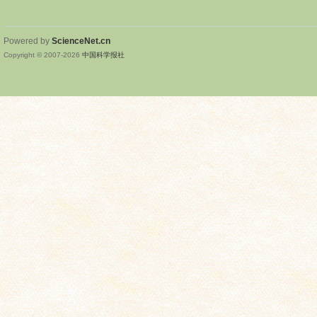
Powered by
ScienceNet.cn
Copyright © 2007-
2026
中国科学报社