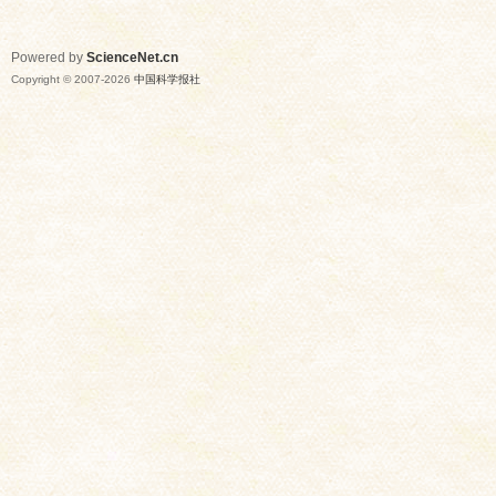
Powered by
ScienceNet.cn
Copyright © 2007-
2026
中国科学报社
网