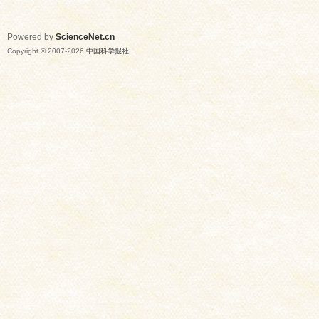
Powered by
ScienceNet.cn
Copyright © 2007-
2026
中国科学报社
网