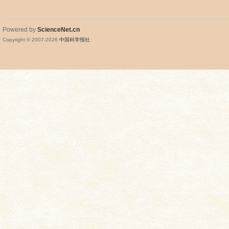
Powered by
ScienceNet.cn
Copyright © 2007-
2026
中国科学报社