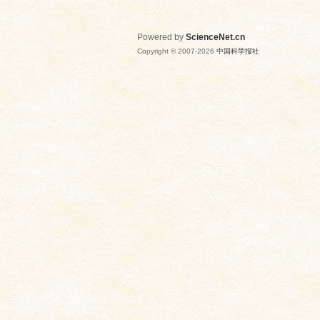
Powered by
ScienceNet.cn
Copyright © 2007-
2026
中国科学报社
网