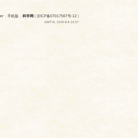
er
|
手机版
|
科学网
(
京ICP备07017567号-12
)
GMT+8, 2026-8-8 10:57