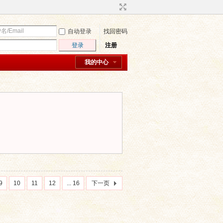
自动登录
找回密码
登录
注册
我的中心
9
10
11
12
... 16
下一页