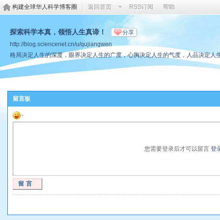
构建全球华人科学博客圈
返回首页
RSS订阅
帮助
探索科学本真，领悟人生真谛！
分享
http://blog.sciencenet.cn/u/qujiangwen
格局决定人生的深度，眼界决定人生的广度，心胸决定人生的气度，人品决定人
留言板
您需要登录后才可以留言
登
留言