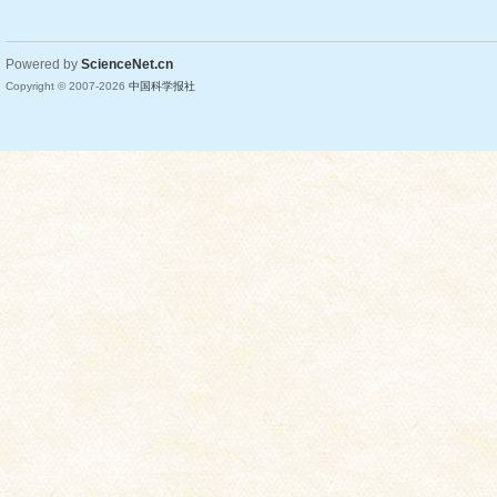
Powered by
ScienceNet.cn
Copyright © 2007-
2026
中国科学报社