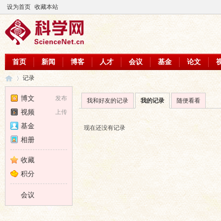
设为首页
收藏本站
首页
新闻
博客
人才
会议
基金
论文
记录
博文
发布
我和好友的记录
我的记录
随便看看
视频
上传
科
›
基金
现在还没有记录
相册
收藏
积分
会议
学