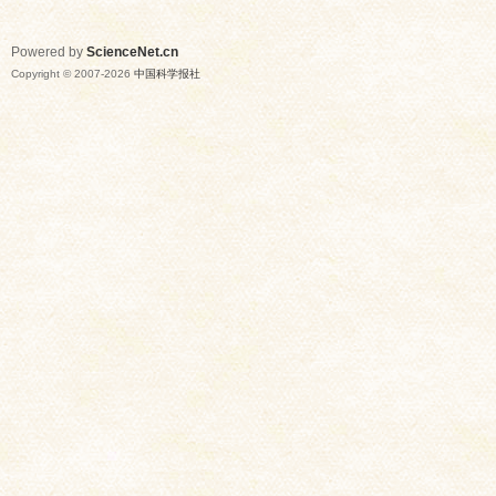
Powered by
ScienceNet.cn
Copyright © 2007-
2026
中国科学报社
网