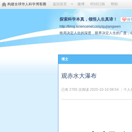
构建全球华人科学博客圈
返回首页
微博
RSS订阅
帮助
探索科学本真，领悟人生真谛！
分
http://blog.sciencenet.cn/u/qujiangwen
格局决定人生的深度，眼界决定人生的广度，
博文
观赤水大瀑布
已有 2765 次阅读
2025-10-10 08:54
|
个人