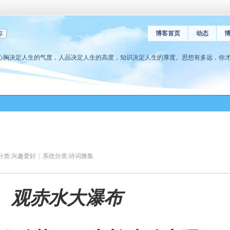
博客首页
动态
享
心胸决定人生的气度，人品决定人生的高度，知识决定人生的厚度。思想有多远，你
分类:
兴趣爱好
|
系统分类:
诗词雅集
观赤水大瀑布