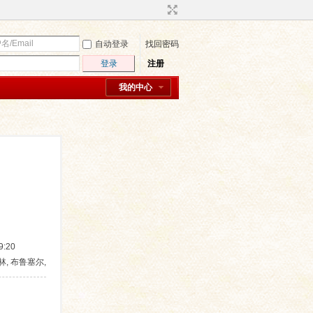
自动登录
找回密码
登录
注册
我的中心
:20
柏林, 布鲁塞尔,
马