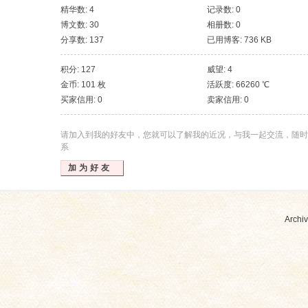
精华数: 4
记录数: 0
博文数: 30
相册数: 0
分享数: 137
已用博客: 736 KB
积分: 127
威望: 4
金币: 101 枚
活跃度: 66260 ℃
买家信用: 0
卖家信用: 0
请加入到我的好友中，您就可以了解我的近况，与我一起交流，随时
系
加为好友
Archiv