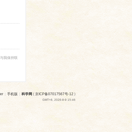
与我保持联
er
|
手机版
|
科学网
(
京ICP备07017567号-12
)
GMT+8, 2026-8-9 15:46