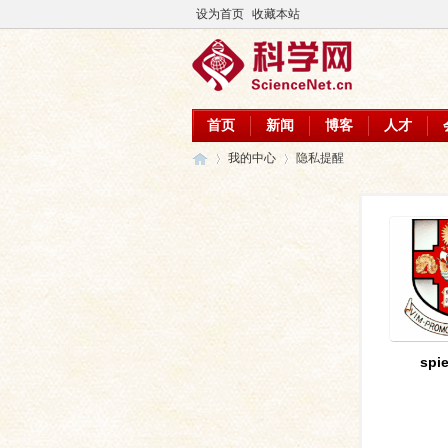
设为首页
收藏本站
首页
新闻
博客
人才
我的中心
隐私提醒
科
›
›
spi
学