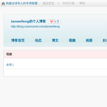
构建全球华人科学博客圈
返回首页
RSS订阅
帮助
tanweifeng的个人博客
分享
http://blog.sciencenet.cn/u/tanweifeng
博客首页
动态
博文
视频
相册
好
视频
全部
|