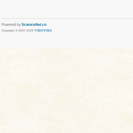
Powered by
ScienceNet.cn
Copyright © 2007-
2026
中国科学报社