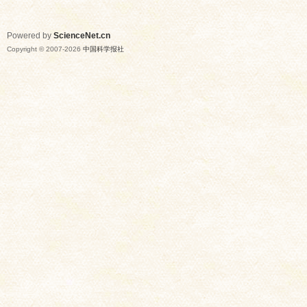
Powered by
ScienceNet.cn
Copyright © 2007-
2026
中国科学报社
网