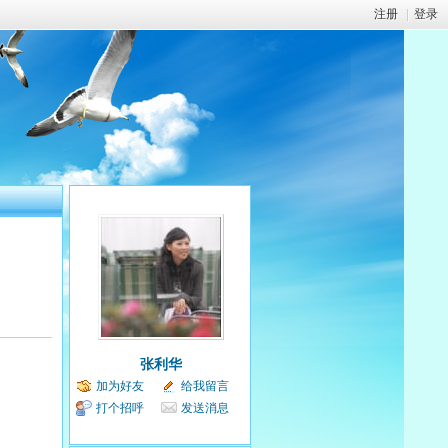
注册
|
登录
张利华
加为好友
给我留言
打个招呼
发送消息