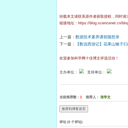
转载本文请联系原作者获取授权，同时请
链接地址：
https://blog.sciencenet.cn/bl
上一篇：
数据技术素养课前随想录
下一篇：
【数说西游记】花果山猴子们
欢迎参加科学网十佳博文评选活动！
主办单位：
支持单位：
当前推荐数：
1
推荐人：
张学文
推荐到博客首页
评论 (
0
个评论)