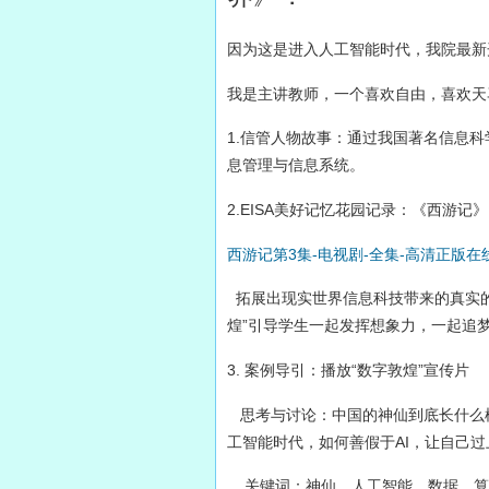
因为这是进入人工智能时代，我院最新
我是主讲教师，一个喜欢自由，喜欢天
1.信管人物故事：通过我国著名信息
息管理与信息系统。
2.EISA美好记忆花园记录：《西游
西游记第3集-电视剧-全集-高清正版在线观看-
拓展出现实世界信息科技带来的真实的美好
煌”引导学生一起发挥想象力，一起追梦
3. 案例导引：播放“数字敦煌”宣传片
思考与讨论：中国的神仙到底长什么
工智能时代，如何善假于AI，让自己
关键词：神仙，人工智能、数据、算