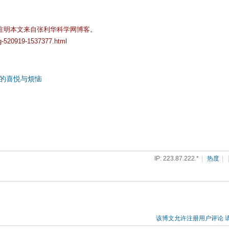
注明本文来自张利华科学网博客。
og-520919-1537377.html
的喜悦与烦恼
IP: 223.87.222.*
|
热度
|
该博文允许注册用户评论 