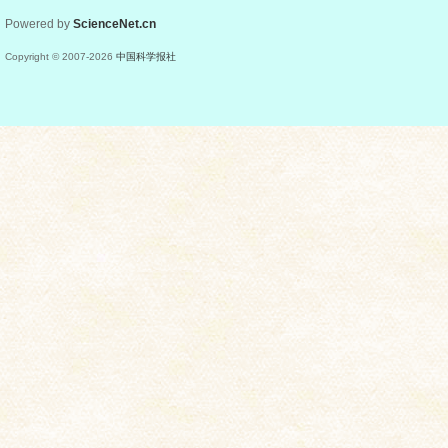
Powered by
ScienceNet.cn
Copyright © 2007-
2026
中国科学报社