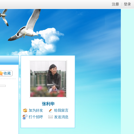
注册
|
登录
收藏
张利华
加为好友
给我留言
打个招呼
发送消息