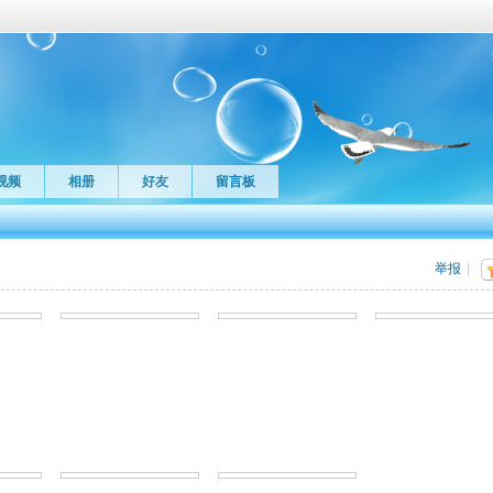
视频
相册
好友
留言板
举报
|