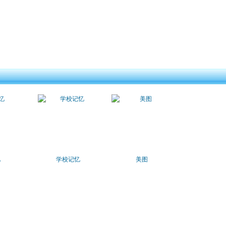
忆
学校记忆
美图