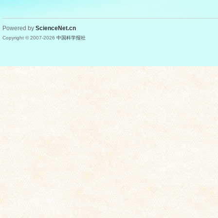
Powered by
ScienceNet.cn
Copyright © 2007-
2026
中国科学报社