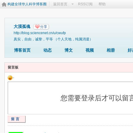
构建全球华人科学博客圈
返回首页
RSS订阅
帮助
大漠孤魂
分享
http://blog.sciencenet.cn/u/cwufp
真实，自由，诚挚，平等 （个人天地，纯属消遣）
博客首页
动态
博文
视频
相册
好
留言板
您需要登录后才可以留
留言