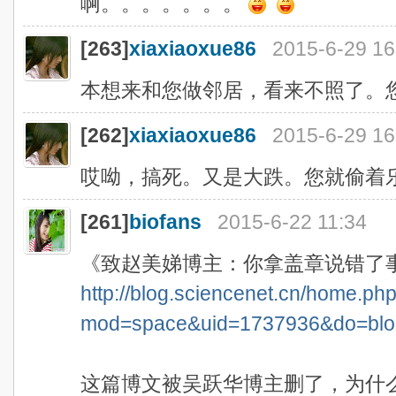
啊。。。。。。。
[263]
xiaxiaoxue86
2015-6-29 16
本想来和您做邻居，看来不照了。
[262]
xiaxiaoxue86
2015-6-29 16
哎呦，搞死。又是大跌。您就偷着
[261]
biofans
2015-6-22 11:34
《致赵美娣博主：你拿盖章说错了
http://blog.sciencenet.cn/home.ph
mod=space&uid=1737936&do=blo
这篇博文被吴跃华博主删了，为什