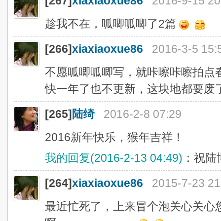
[267]
xiaxiaoxue86
2016-9-15 20
趁我不在，呱唧呱唧了2篇
[266]
xiaxiaoxue86
2016-3-5 15:
不愿呱唧呱唧写，就咔嚓咔嚓拍点
快一年了也不更新，这块地都要废
[265]
陆绮
2016-2-8 07:29
2016新年快乐，猴年吉祥！
我的回复(2016-2-13 04:49)
：祝陆
[264]
xiaxiaoxue86
2015-7-23 21
最近忙死了，上来冒个泡关心关心