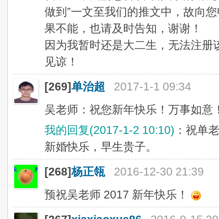
做到”一文至我们的推文中，故向
果不能，也请及时告知，谢谢！
因为我暂时还是大二生，无法注册
见谅！
[269]
单治超
2017-1-1 09:34
吴老师：祝您新年快乐！万事如意
我的回复(2017-1-2 10:10)
：祝单
新婚快乐，早生贵子。
[268]
杨正瓴
2016-12-30 21:39
预祝吴老师 2017 新年快乐！