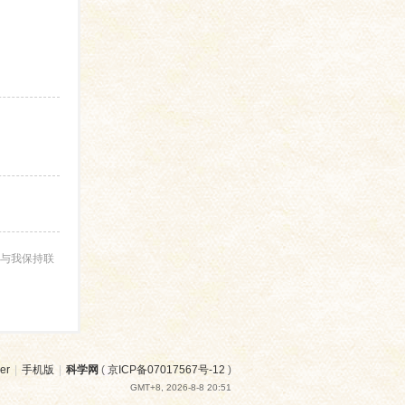
与我保持联
er
|
手机版
|
科学网
(
京ICP备07017567号-12
)
GMT+8, 2026-8-8 20:51