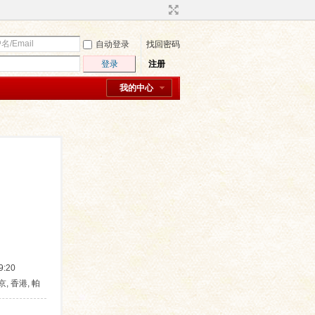
自动登录
找回密码
登录
注册
我的中心
:20
京, 香港, 帕