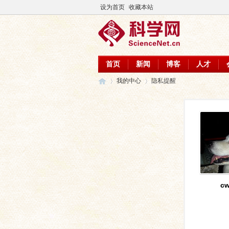
设为首页
收藏本站
首页
新闻
博客
人才
我的中心
隐私提醒
科
›
›
cw
学