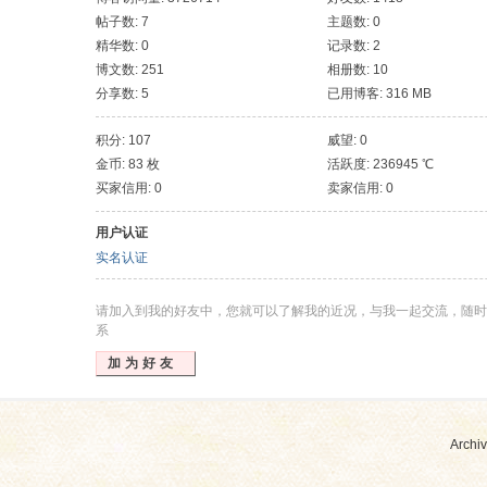
帖子数: 7
主题数: 0
精华数: 0
记录数: 2
博文数: 251
相册数: 10
分享数: 5
已用博客: 316 MB
积分: 107
威望: 0
金币: 83 枚
活跃度: 236945 ℃
买家信用: 0
卖家信用: 0
用户认证
实名认证
请加入到我的好友中，您就可以了解我的近况，与我一起交流，随时
系
加为好友
Archiv