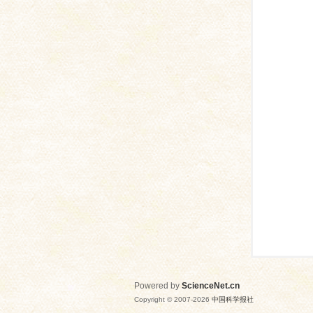
网
Powered by
ScienceNet.cn
Copyright © 2007-
2026
中国科学报社