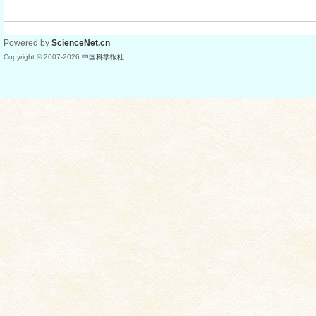
Powered by
ScienceNet.cn
Copyright © 2007-
2026
中国科学报社