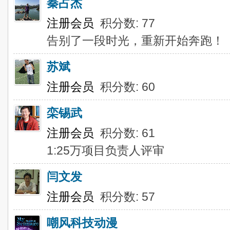
秦占杰
注册会员
积分数: 77
告别了一段时光，重新开始奔跑！
苏斌
注册会员
积分数: 60
栾锡武
注册会员
积分数: 61
1:25万项目负责人评审
闫文发
注册会员
积分数: 57
嘲风科技动漫