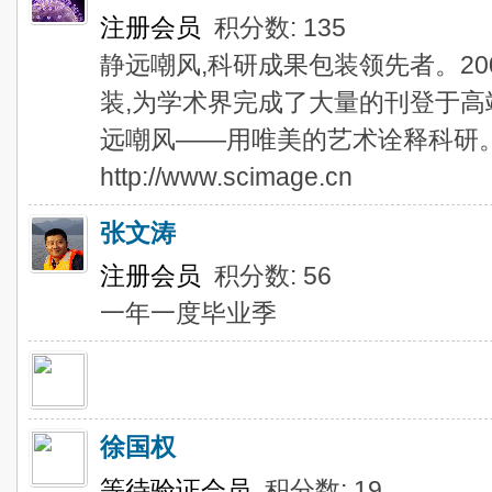
注册会员
积分数: 135
静远嘲风,科研成果包装领先者。20
装,为学术界完成了大量的刊登于
远嘲风——用唯美的艺术诠释科研
http://www.scimage.cn
张文涛
注册会员
积分数: 56
一年一度毕业季
徐国权
等待验证会员
积分数: 19