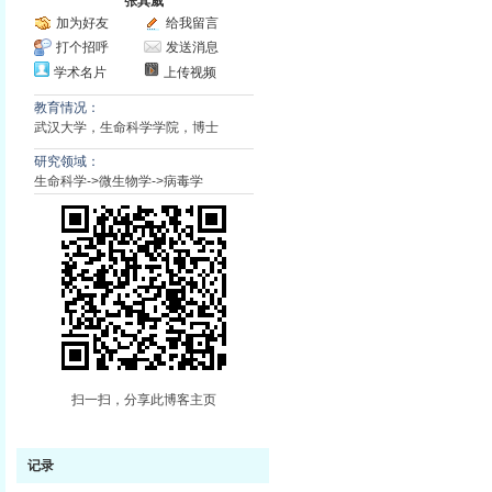
张其威
加为好友
给我留言
打个招呼
发送消息
学术名片
上传视频
教育情况：
武汉大学，生命科学学院，博士
研究领域：
生命科学->微生物学->病毒学
扫一扫，分享此博客主页
记录