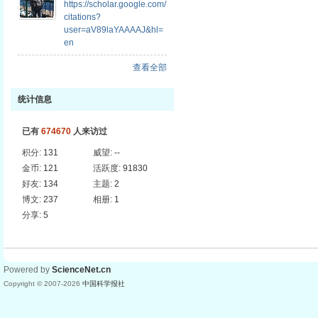
https://scholar.google.com/
citations?
user=aV89laYAAAAJ&hl=
en
查看全部
统计信息
已有
674670
人来访过
积分:
131
威望:
--
金币:
121
活跃度:
91830
好友:
134
主题:
2
博文:
237
相册:
1
分享:
5
Powered by
ScienceNet.cn
Copyright © 2007-
2026
中国科学报社