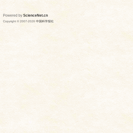
Powered by
ScienceNet.cn
Copyright © 2007-
2026
中国科学报社
网