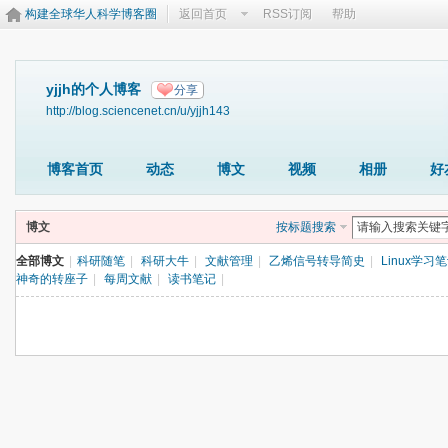
构建全球华人科学博客圈
返回首页
RSS订阅
帮助
yjjh的个人博客
分享
http://blog.sciencenet.cn/u/yjjh143
博客首页
动态
博文
视频
相册
好
博文
按标题搜索
全部博文
|
科研随笔
|
科研大牛
|
文献管理
|
乙烯信号转导简史
|
Linux学习
神奇的转座子
|
每周文献
|
读书笔记
|