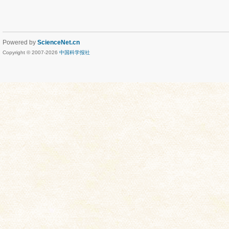
Powered by
ScienceNet.cn
Copyright © 2007-
2026
中国科学报社