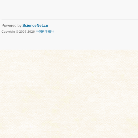
Powered by
ScienceNet.cn
Copyright © 2007-
2026
中国科学报社