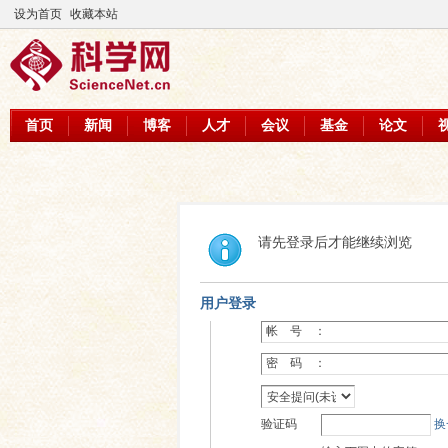
设为首页
收藏本站
首页
新闻
博客
人才
会议
基金
论文
请先登录后才能继续浏览
用户登录
帐 号 ：
密 码 ：
验证码
换