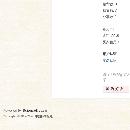
精华数: 0
博文数: 7
分享数: 1
积分: 56
金币: 55 枚
买家信用: 0
用户认证
网
实名认证
请加入到我的好
系
加为好友
Powered by
ScienceNet.cn
Copyright © 2007-
2026
中国科学报社