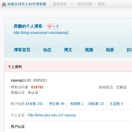
构建全球华人科学博客圈
返回首页
RSS订阅
帮助
席鹏的个人博客
分享
http://blog.sciencenet.cn/u/xipeng1
博客首页
动态
博文
视频
相册
好
个人资料
xipeng1
(UID: 499502)
博客访问量
618781
邮箱状态
已验证
视频认证
未认证
统计信息
好友数 291
|
博文数 48
|
相册数 1
|
回帖数 10
|
主题数 0
个人主页
http://bme.pku.edu.cn/~xipeng
用户认证