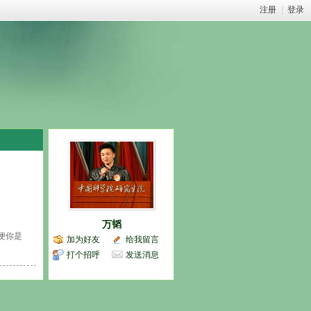
注册
|
登录
万韬
便你是
加为好友
给我留言
打个招呼
发送消息