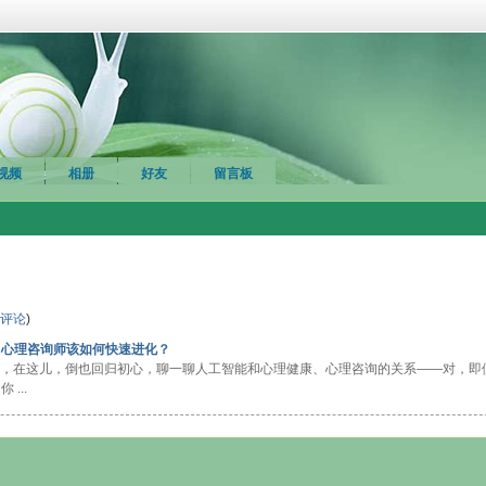
视频
相册
好友
留言板
评论
)
”：心理咨询师该如何快速进化？
际，在这儿，倒也回归初心，聊一聊人工智能和心理健康、心理咨询的关系——对，即
...