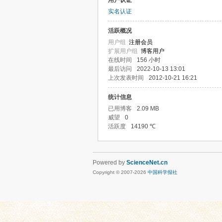
用户认证
实名认证
活跃概况
用户组
注册会员
扩展用户组
博客用户
在线时间
156 小时
最后访问
2022-10-13 13:01
上次发表时间
2012-10-21 16:21
统计信息
已用博客
2.09 MB
威望
0
活跃度
14190 ℃
Powered by
ScienceNet.cn
Copyright © 2007-
2026
中国科学报社