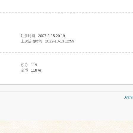
注册时间
2007-3-15 20:19
上次活动时间
2022-10-13 12:59
积分
119
金币
118 枚
Archi