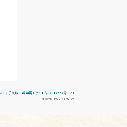
ver
|
手机版
|
科学网
(
京ICP备07017567号-12
)
GMT+8, 2026-8-8 02:50