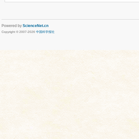
Powered by
ScienceNet.cn
Copyright © 2007-
2026
中国科学报社