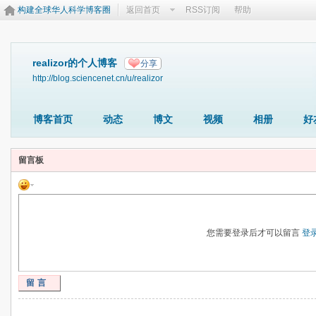
构建全球华人科学博客圈
返回首页
RSS订阅
帮助
realizor的个人博客
分享
http://blog.sciencenet.cn/u/realizor
博客首页
动态
博文
视频
相册
好
留言板
您需要登录后才可以留言
登
留言