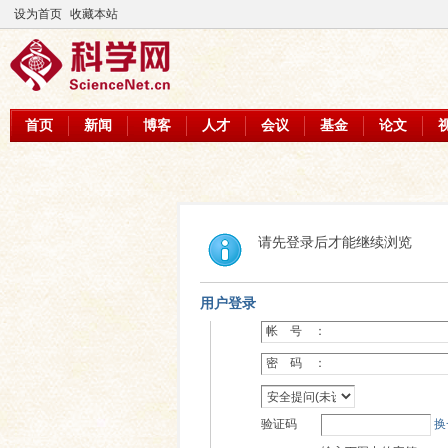
设为首页
收藏本站
首页
新闻
博客
人才
会议
基金
论文
请先登录后才能继续浏览
用户登录
帐 号 ：
密 码 ：
验证码
换