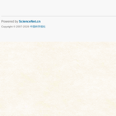
Powered by
ScienceNet.cn
Copyright © 2007-
2026
中国科学报社