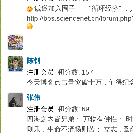
诚邀加入圈子——“循环经济” 
http://bbs.sciencenet.cn/foru
陈钊
注册会员
积分数: 157
今天博客点击量突破十万，值得纪
张伟
注册会员
积分数: 69
四海之内皆兄弟； 万物有佛性； 
则乐，生命不流畅则苦； 立志，勤