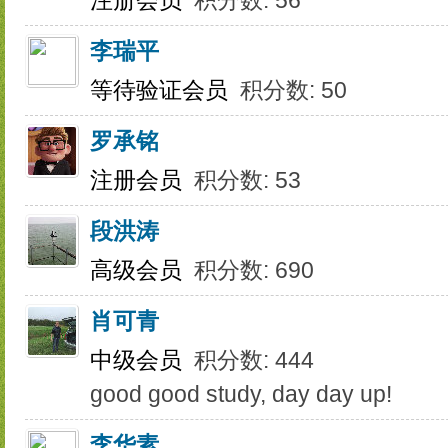
注册会员
积分数: 56
李瑞平
等待验证会员
积分数: 50
罗承铭
注册会员
积分数: 53
段洪涛
高级会员
积分数: 690
肖可青
中级会员
积分数: 444
good good study, day day up!
李华素