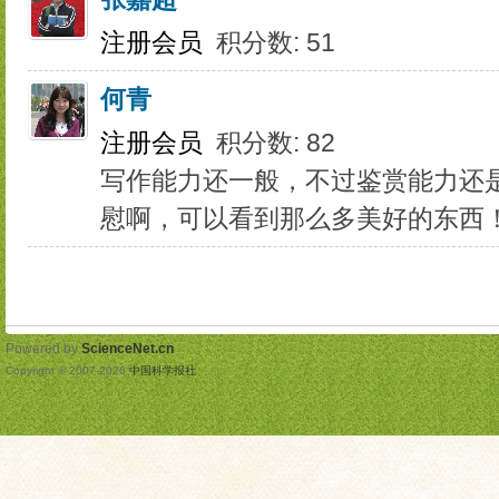
注册会员
积分数: 51
何青
注册会员
积分数: 82
写作能力还一般，不过鉴赏能力还
慰啊，可以看到那么多美好的东西
Powered by
ScienceNet.cn
Copyright © 2007-
2026
中国科学报社