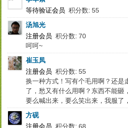
等待验证会员
积分数: 55
汤旭光
注册会员
积分数: 70
呵呵~
崔玉凤
注册会员
积分数: 55
换一种方式！写有个毛用啊？还是
了，愁又有什么用啊？东西不能砸
要么喊出来，要么笑出来，我服了
方砚
注册会员
积分数: 68