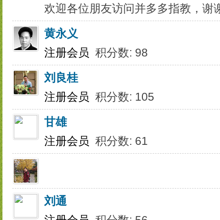
欢迎各位朋友访问并多多指教，谢
黄永义
注册会员
积分数: 98
刘良桂
注册会员
积分数: 105
甘雄
注册会员
积分数: 61
刘通