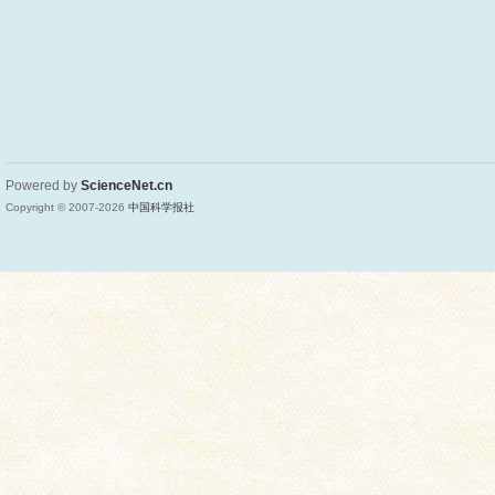
Powered by
ScienceNet.cn
Copyright © 2007-
2026
中国科学报社