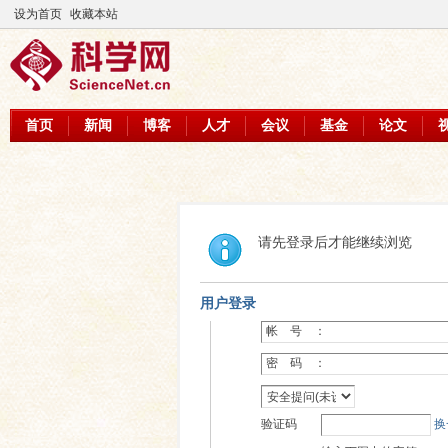
设为首页
收藏本站
首页
新闻
博客
人才
会议
基金
论文
请先登录后才能继续浏览
用户登录
帐 号 ：
密 码 ：
验证码
换