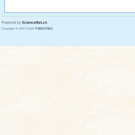
Powered by
ScienceNet.cn
Copyright © 2007-
2026
中国科学报社