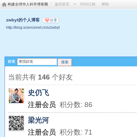
构建全球华人科学博客圈
返回首页
RSS订阅
帮助
zwbyt的个人博客
分享
http://blog.sciencenet.cn/u/zwbyt
好友
搜索
当前共有
146
个好友
史仍飞
注册会员
积分数: 86
梁光河
注册会员
积分数: 71