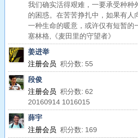
我们确实活得艰难，一要承受种种
的困惑。在苦苦挣扎中，如果有人
一种生命的暖意，或许仅有短暂的
塞林格,《麦田里的守望者》
姜进举
注册会员
积分数: 55
段俊
注册会员
积分数: 62
20160914 1016015
薛宇
注册会员
积分数: 169