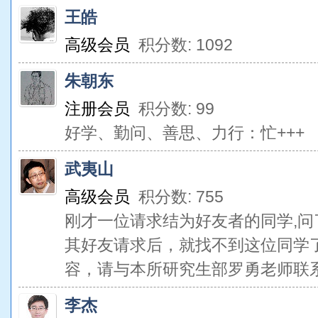
王皓
高级会员
积分数: 1092
朱朝东
注册会员
积分数: 99
好学、勤问、善思、力行：忙+++
武夷山
高级会员
积分数: 755
刚才一位请求结为好友者的同学,问
其好友请求后，就找不到这位同学
容，请与本所研究生部罗勇老师联系Luoy
李杰