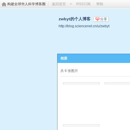
构建全球华人科学博客圈
返回首页
RSS订阅
帮助
zwbyt的个人博客
分享
http://blog.sciencenet.cn/u/zwbyt
相册
共 6 张图片