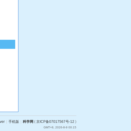
ver
|
手机版
|
科学网
(
京ICP备07017567号-12
)
GMT+8, 2026-8-9 00:15