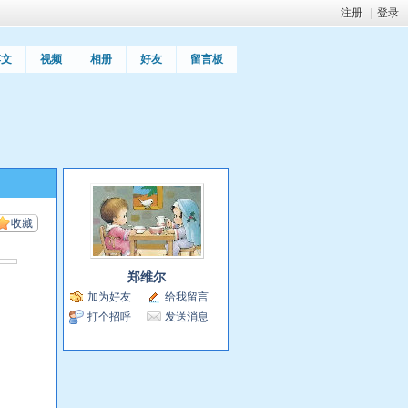
注册
|
登录
博文
视频
相册
好友
留言板
收藏
郑维尔
加为好友
给我留言
打个招呼
发送消息